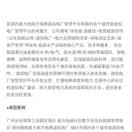
是国内最大的南方电网虚拟电厂管理平台和国内首个城市级虚拟
电厂管理平台的承建方。公司拥有“绿色能 源建设+智慧能源管理
+云化智能运维+虚拟电厂+电力交易辅助决策+绿电绿证交易+碳
资产管理”等绿色 低碳全产业链的核心产品、技术和服务。 综合
能源通过涵盖横向冷/热/电/气、纵向源/网/荷/储的零碳园区、智能
微网、源网荷储基地等实用化建设， 实现能源高效利用，清洁能
源就地消纳。全国各地百余个项目落地实践，年减碳量超700余万
吨。 虚拟电厂实现涵盖负荷侧可调控资源接入改造实施、虚拟电
厂智慧管控平台开发运营、打通电网调度和电力 交易中心的全过
程虚拟电厂建设，助力新型电力系统的源荷双向互动，提供更多
的灵活性资源。
●
典型案例
广州从化明珠工业园区项目 嘉兴低碳社区数字化综合能源管理项
目 国内规模最大南方电网虚拟电厂 烟台市国内首个城市级虚拟电