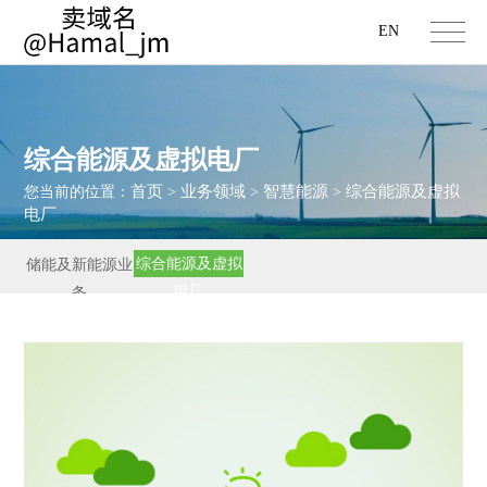
EN
综合能源及虚拟电厂
首页
业务领域
智慧能源
综合能源及虚拟
您当前的位置：
>
>
>
电厂
综合能源及虚拟
储能及新能源业
电厂
务